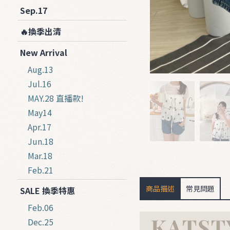
Sep.17
🔥換季出清
New Arrival
Aug.13
Jul.16
MAY.28 直播款!
May14
Apr.17
Jun.18
Mar.18
Feb.21
商品描述
常見問題
SALE 換季特惠
Feb.06
Dec.25