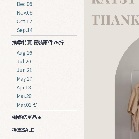
Dec.06
Nov.08
Oct.12
Sep.14
換季特賣 夏裝兩件75折
Aug.16
Jul.20
Jun.21
May.17
Apr.18
Mar.28
Mar.01 🌸
蝴蝶結單品🎀
換季SALE