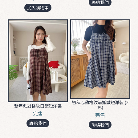
聯絡我們
加入購物車
初秋心動格紋前抓皺短洋裝 (2
新年派對格紋口袋短洋裝
色)
完售
完售
聯絡我們
聯絡我們