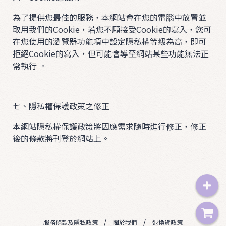
i
t
為了提供您最佳的服務，本網站會在您的電腦中放置並
取用我們的Cookie，若您不願接受Cookie的寫入，您可
O
在您使用的瀏覽器功能項中設定隱私權等級為高，即可
U
拒絕Cookie的寫入，但可能會導至網站某些功能無法正
常執行 。
T
E
R
七、隱私權保護政策之修正
A
本網站隱私權保護政策將因應需求隨時進行修正，修正
C
後的條款將刊登於網站上。
C
服務條款及隱私政策
關於我們
退換貨政策