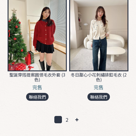
聖誕穿搭提案圓領毛衣外套 (3
冬日甜心小花刺繡排釦毛衣 (2
色)
色)
完售
完售
聯絡我們
聯絡我們
1
2