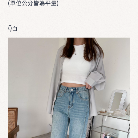
(單位公分皆為平量)
👇白