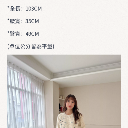
*全長: 103CM
*腰寬: 35CM
*臀寬: 49CM
(單位公分皆為平量)