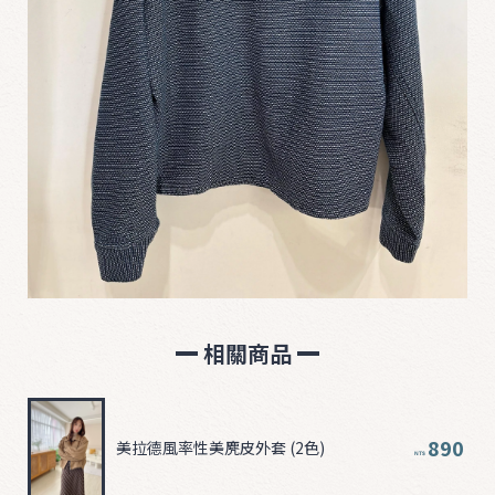
相關商品
890
美拉德風率性美麂皮外套 (2色)
NT$