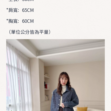
*肩寬: 65CM
*胸寬: 60CM
（單位公分皆為平量）