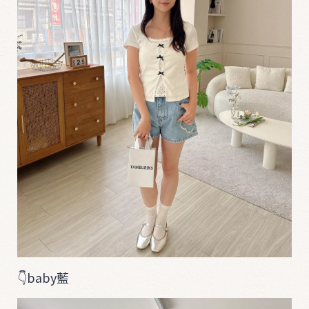
👇baby藍