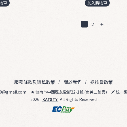
物車
加入購物車
1
2
服務條款及隱私政策
關於我們
退換貨政策
20@gmail.com
台南市中西區友愛街22-1號 (南美二館旁)
統一編號
2026
KATSTY
All Rights Reserved