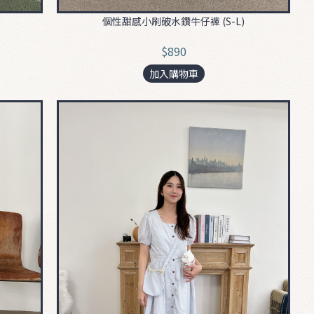
個性甜感小刷破水鑽牛仔褲 (S-L)
$890
加入購物車