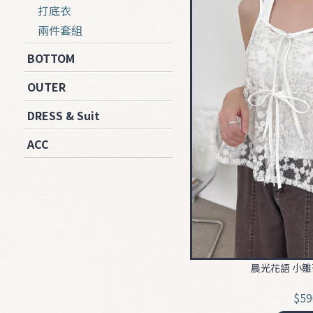
打底衣
兩件套組
BOTTOM
OUTER
DRESS & Suit
ACC
晨光花語 小
$59