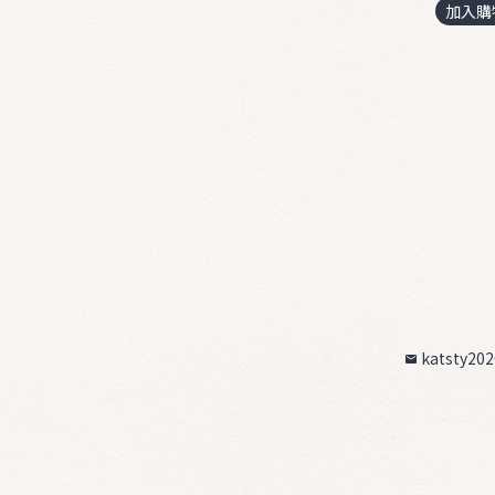
加入購
katsty20