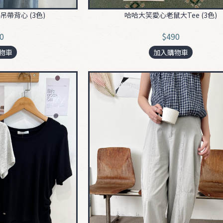
哈哈大笑愛心老鼠大Tee (3色)
帶背心 (3色)
$490
0
加入購物車
物車