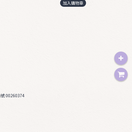
加入購物車
 00260374