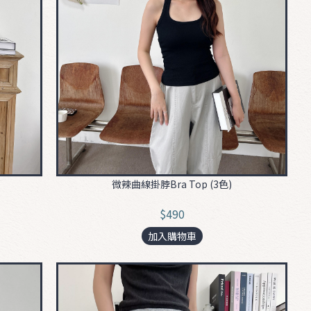
微辣曲線掛脖Bra Top (3色)
$490
加入購物車