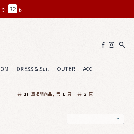
31
分
秒
TOM
DRESS & Suit
OUTER
ACC
共
21
筆相關商品 ,
第
1
頁 ／ 共
2
頁