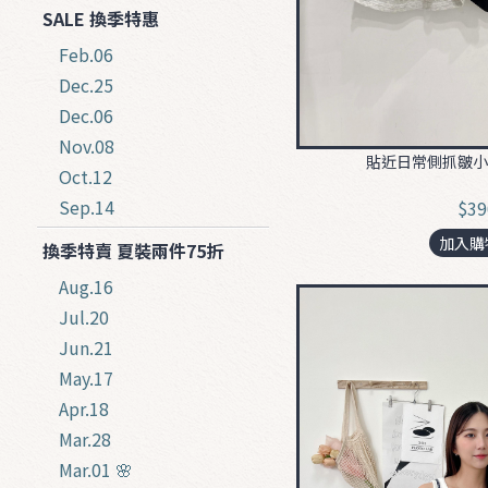
SALE 換季特惠
Feb.06
Dec.25
Dec.06
Nov.08
貼近日常側抓皺小銀
Oct.12
Sep.14
$39
加入購
換季特賣 夏裝兩件75折
Aug.16
Jul.20
Jun.21
May.17
Apr.18
Mar.28
Mar.01 🌸